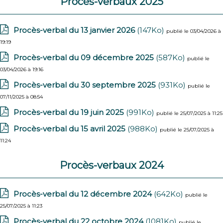
Procès-verbaux 2025
Procès-verbal du 13 janvier 2026
(147Ko)
publié le 03/04/2026 à
19:19
Procès-verbal du 09 décembre 2025
(587Ko)
publié le
03/04/2026 à 19:16
Procès-verbal du 30 septembre 2025
(931Ko)
publié le
07/11/2025 à 08:54
Procès-verbal du 19 juin 2025
(991Ko)
publié le 25/07/2025 à 11:25
Procès-verbal du 15 avril 2025
(988Ko)
publié le 25/07/2025 à
11:24
Procès-verbaux 2024
Procès-verbal du 12 décembre 2024
(642Ko)
publié le
25/07/2025 à 11:23
Procès-verbal du 22 octobre 2024
(1081Ko)
publié le